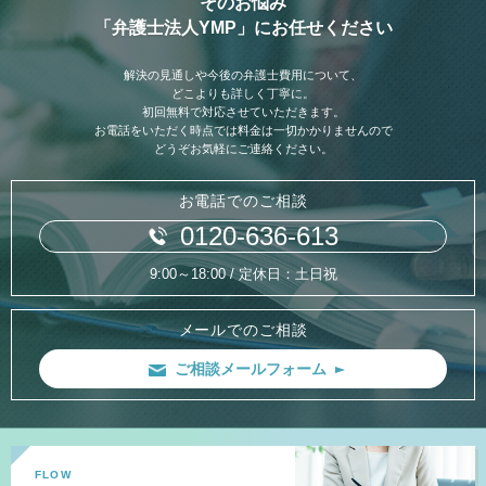
そのお悩み
「弁護士法人YMP」にお任せください
解決の見通しや今後の弁護士費用について、
どこよりも詳しく丁寧に。
初回無料で対応させていただきます。
お電話をいただく時点では料金は一切かかりませんので
どうぞお気軽にご連絡ください。
お電話でのご相談
0120-636-613
9:00～18:00 / 定休日：土日祝
メールでのご相談
ご相談メールフォーム
FLOW